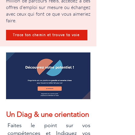
million de parcours réels, accédez à des
offres d'emploi sur mesure ou échangez
avec ceux qui font ce que vous aimeriez
faire.
Trace ton chemin et trouve ta voie
Un Diag & une orientation
Faites le point sur vos
compétences et Indiquez vos