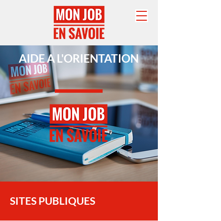
AIDE A L'ORIENTATION
SITES PUBLIQUES