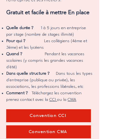
Gratuit et facile à mettre En place
Quelle durée ?
1 à 5 jours en entreprise
par stage (nombre de stages illimité)
Pour qui ?
Les collégiens (4ème et
3ème) et les lycéens
Quand ?
Pendant les vacances
scolaires (y compris les grandes vacances
d'été)
Dans quelle structure ?
Dans tous les types
d'entreprise (publique ou privée), les
associations, les professions libérales, etc
Comment ?
Téléchargez les convention
prenez contact avec la
CCI
ou la
CMA
Convention CCI
Convention CMA