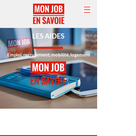
LES AIDES
Emploi, recrutement, mobilité, logement